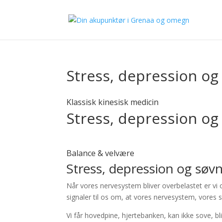
Stress, depression o
Klassisk kinesisk medicin
Stress, depression o
Balance & velvære
Stress, depression og sø
Når vores nervesystem bliver overbelastet er vi o
signaler til os om, at vores nervesystem, vores 
Vi får hovedpine, hjertebanken, kan ikke sove, bl