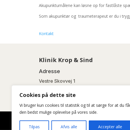
Akupunkturnålene kan løsne op for fastlåste spæn
Som akupunktør og traumeterapeut er du i trygg
Kontakt
Klinik Krop & Sind
Adresse
Vestre Skovvej 1
8500 Grenaa
Cookies på dette site
Vi bruger kun cookies til statistik og til at sørge for at du få
den bedst mulige oplevelse på vores side.
Tilpas
Afvis alle
Accepter alle