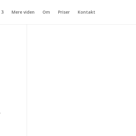
Mere viden
Om
Priser
Kontakt
r