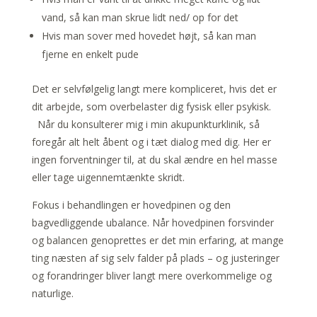
vand, så kan man skrue lidt ned/ op for det
Hvis man sover med hovedet højt, så kan man
fjerne en enkelt pude
Det er selvfølgelig langt mere kompliceret, hvis det er
dit arbejde, som overbelaster dig fysisk eller psykisk.
Når du konsulterer mig i min akupunkturklinik, så
foregår alt helt åbent og i tæt dialog med dig. Her er
ingen forventninger til, at du skal ændre en hel masse
eller tage uigennemtænkte skridt.
Fokus i behandlingen er hovedpinen og den
bagvedliggende ubalance. Når hovedpinen forsvinder
og balancen genoprettes er det min erfaring, at mange
ting næsten af sig selv falder på plads – og justeringer
og forandringer bliver langt mere overkommelige og
naturlige.