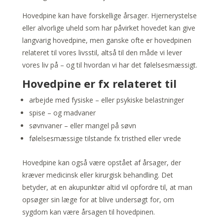
Hovedpine kan have forskellige årsager. Hjernerystelse
eller alvorlige uheld som har påvirket hovedet kan give
langvarig hovedpine, men ganske ofte er hovedpinen
relateret til vores livsstil, altså til den måde vi lever
vores liv på – og til hvordan vi har det følelsesmæssigt.
Hovedpine er fx relateret til
arbejde med fysiske – eller psykiske belastninger
spise – og madvaner
søvnvaner – eller mangel på søvn
følelsesmæssige tilstande fx tristhed eller vrede
Hovedpine kan også være opstået af årsager, der
kræver medicinsk eller kirurgisk behandling. Det
betyder, at en akupunktør altid vil opfordre til, at man
opsøger sin læge for at blive undersøgt for, om
sygdom kan være årsagen til hovedpinen.