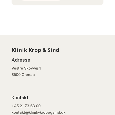
Klinik Krop & Sind
Adresse
Vestre Skovvej 1
8500 Grenaa
Spa Hours
Kontakt
+45 21 73 63 00
kontakt@klinik-kropogsind.dk