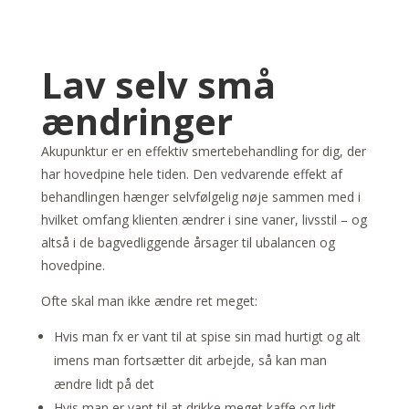
Lav selv små
ændringer
Akupunktur er en effektiv smertebehandling for dig, der
har hovedpine hele tiden. Den vedvarende effekt af
behandlingen hænger selvfølgelig nøje sammen med i
hvilket omfang klienten ændrer i sine vaner, livsstil – og
altså i de bagvedliggende årsager til ubalancen og
hovedpine.
Ofte skal man ikke ændre ret meget:
Hvis man fx er vant til at spise sin mad hurtigt og alt
imens man fortsætter dit arbejde, så kan man
ændre lidt på det
Hvis man er vant til at drikke meget kaffe og lidt