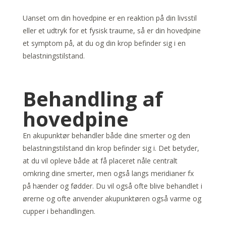
Uanset om din hovedpine er en reaktion på din livsstil
eller et udtryk for et fysisk traume, så er din hovedpine
et symptom på, at du og din krop befinder sig i en
belastningstilstand.
Behandling af
hovedpine
En akupunktør behandler både dine smerter og den
belastningstilstand din krop befinder sig i. Det betyder,
at du vil opleve både at få placeret nåle centralt
omkring dine smerter, men også langs meridianer fx
på hænder og fødder. Du vil også ofte blive behandlet i
ørerne og ofte anvender akupunktøren også varme og
cupper i behandlingen.