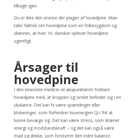
tilbage igen.
Du er ikke den eneste der plages af hovedpine. Man
taler faktisk om hovedpine som en folkesygdom og
skønner, at hver 10. dansker oplever hovedpine
ugentligt.
Årsager til
hovedpine
I den kinesiske medicin vil akupunktøren forklare
hovedpine med, at kroppen og sindet befinder sig i en
ubalance. Det kan fx være spændinger eller
blokeringer, som forhindrer livsenergien Qi i frit at
kunne bevæge sig. Det kan være stress, som dræner
energi og modstandskraft – og det kan også være
mad og drikke, som forstyrrer den indre balance.