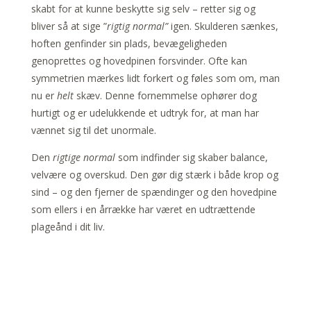
skabt for at kunne beskytte sig selv – retter sig og
bliver så at sige ”
rigtig normal”
igen. Skulderen sænkes,
hoften genfinder sin plads, bevægeligheden
genoprettes og hovedpinen forsvinder. Ofte kan
symmetrien mærkes lidt forkert og føles som om, man
nu er
helt
skæv. Denne fornemmelse ophører dog
hurtigt og er udelukkende et udtryk for, at man har
vænnet sig til det unormale.
Den
rigtige normal
som indfinder sig skaber balance,
velvære og overskud. Den gør dig stærk i både krop og
sind – og den fjerner de spændinger og den hovedpine
som ellers i en årrække har været en udtrættende
plageånd i dit liv.