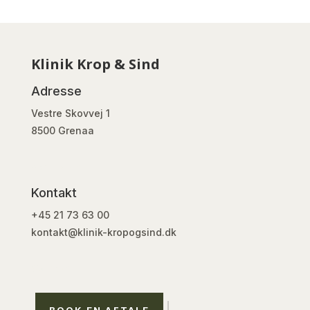
Klinik Krop & Sind
Adresse
Vestre Skovvej 1
8500 Grenaa
Spa Hours
Kontakt
+45 21 73 63 00
kontakt@klinik-kropogsind.dk
Contact
BOOK EN AFTALE