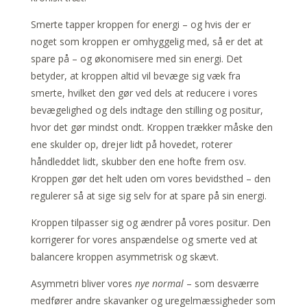
Smerte tapper kroppen for energi – og hvis der er
noget som kroppen er omhyggelig med, så er det at
spare på – og økonomisere med sin energi. Det
betyder, at kroppen altid vil bevæge sig væk fra
smerte, hvilket den gør ved dels at reducere i vores
bevægelighed og dels indtage den stilling og positur,
hvor det gør mindst ondt. Kroppen trækker måske den
ene skulder op, drejer lidt på hovedet, roterer
håndleddet lidt, skubber den ene hofte frem osv.
Kroppen gør det helt uden om vores bevidsthed – den
regulerer så at sige sig selv for at spare på sin energi.
Kroppen tilpasser sig og ændrer på vores positur. Den
korrigerer for vores anspændelse og smerte ved at
balancere kroppen asymmetrisk og skævt.
Asymmetri bliver vores
nye normal
– som desværre
medfører andre skavanker og uregelmæssigheder som