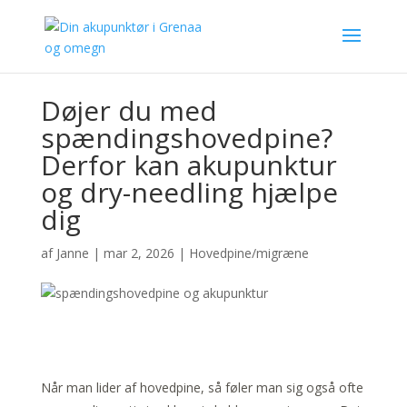
Døjer du med
spændingshovedpine?
Derfor kan akupunktur
og dry-needling hjælpe
dig
af
Janne
|
mar 2, 2026
|
Hovedpine/migræne
Når man lider af hovedpine, så føler man sig også ofte