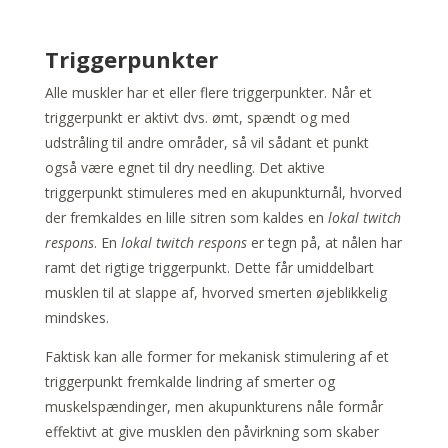
Triggerpunkter
Alle muskler har et eller flere triggerpunkter. Når et
triggerpunkt er aktivt dvs. ømt, spændt og med
udstråling til andre områder, så vil sådant et punkt
også være egnet til dry needling. Det aktive
triggerpunkt stimuleres med en akupunkturnål, hvorved
der fremkaldes en lille sitren som kaldes en
lokal twitch
respons
. En
lokal twitch respons
er tegn på, at nålen har
ramt det rigtige triggerpunkt. Dette får umiddelbart
musklen til at slappe af, hvorved smerten øjeblikkelig
mindskes.
Faktisk kan alle former for mekanisk stimulering af et
triggerpunkt fremkalde lindring af smerter og
muskelspændinger, men akupunkturens nåle formår
effektivt at give musklen den påvirkning som skaber