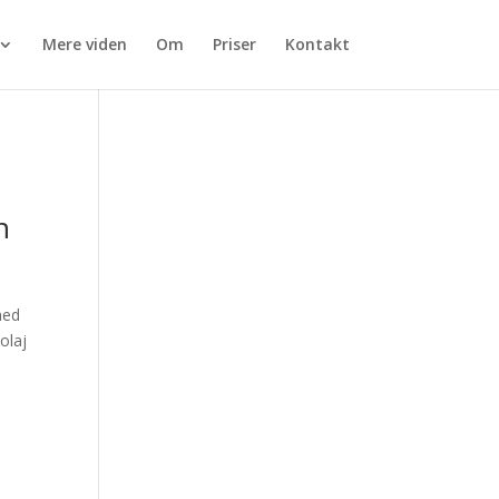
Mere viden
Om
Priser
Kontakt
n
med
olaj