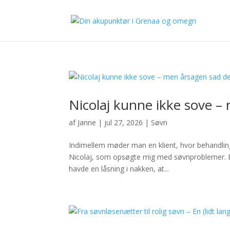
Nicolaj kunne ikke sove –
af
Janne
|
jul 27, 2026
|
Søvn
Indimellem møder man en klient, hvor behandlin
Nicolaj, som opsøgte mig med søvnproblemer. Be
havde en låsning i nakken, at...