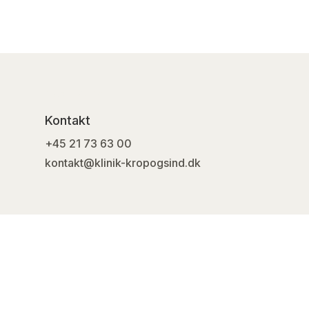
Spa Hours
Kontakt
+45 21 73 63 00
kontakt@klinik-kropogsind.dk