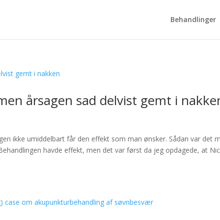
Behandlinger
 men årsagen sad delvist gemt i nakke
gen ikke umiddelbart får den effekt som man ønsker. Sådan var det 
handlingen havde effekt, men det var først da jeg opdagede, at Nic