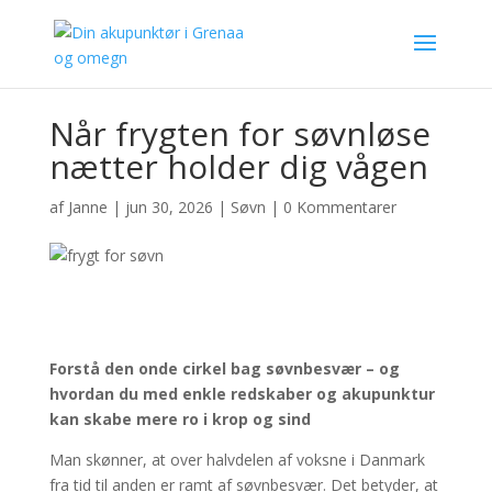
Når frygten for søvnløse
nætter holder dig vågen
af
Janne
|
jun 30, 2026
|
Søvn
|
0 Kommentarer
Forstå den onde cirkel bag søvnbesvær – og
hvordan du med enkle redskaber og akupunktur
kan skabe mere ro i krop og sind
Man skønner, at over halvdelen af voksne i Danmark
fra tid til anden er ramt af søvnbesvær. Det betyder, at