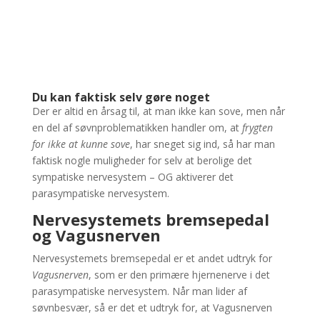
Du kan faktisk selv gøre noget
Der er altid en årsag til, at man ikke kan sove, men når
en del af søvnproblematikken handler om, at
frygten
for ikke at kunne sove
, har sneget sig ind, så har man
faktisk nogle muligheder for selv at berolige det
sympatiske nervesystem – OG aktiverer det
parasympatiske nervesystem.
Nervesystemets bremsepedal
og Vagusnerven
Nervesystemets bremsepedal er et andet udtryk for
Vagusnerven
, som er den primære hjernenerve i det
parasympatiske nervesystem. Når man lider af
søvnbesvær, så er det et udtryk for, at Vagusnerven