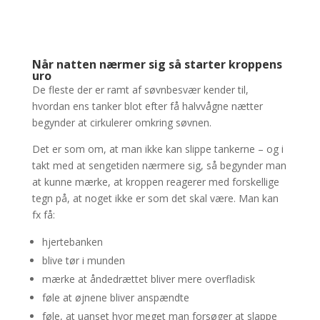
Når natten nærmer sig så starter kroppens
uro
De fleste der er ramt af søvnbesvær kender til,
hvordan ens tanker blot efter få halvvågne nætter
begynder at cirkulerer omkring søvnen.
Det er som om, at man ikke kan slippe tankerne – og i
takt med at sengetiden nærmere sig, så begynder man
at kunne mærke, at kroppen reagerer med forskellige
tegn på, at noget ikke er som det skal være. Man kan
fx få:
hjertebanken
blive tør i munden
mærke at åndedrættet bliver mere overfladisk
føle at øjnene bliver anspændte
føle, at uanset hvor meget man forsøger at slappe