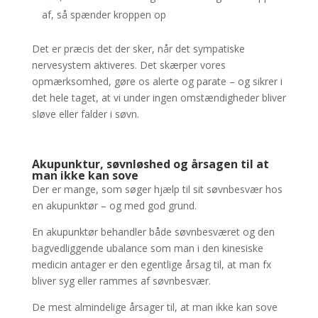
af, så spænder kroppen op
Det er præcis det der sker, når det sympatiske
nervesystem aktiveres. Det skærper vores
opmærksomhed, gøre os alerte og parate – og sikrer i
det hele taget, at vi under ingen omstændigheder bliver
sløve eller falder i søvn.
Akupunktur, søvnløshed og årsagen til at
man ikke kan sove
Der er mange, som søger hjælp til sit søvnbesvær hos
en akupunktør – og med god grund.
En akupunktør behandler både søvnbesværet og den
bagvedliggende ubalance som man i den kinesiske
medicin antager er den egentlige årsag til, at man fx
bliver syg eller rammes af søvnbesvær.
De mest almindelige årsager til, at man ikke kan sove