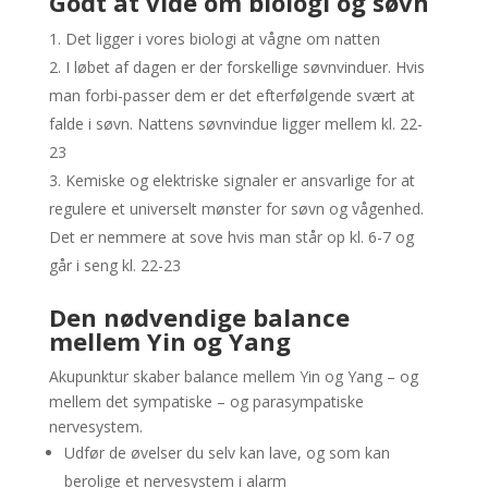
Godt at vide om biologi og søvn
Det ligger i vores biologi at vågne om natten
I løbet af dagen er der forskellige søvnvinduer. Hvis
man forbi-passer dem er det efterfølgende svært at
falde i søvn. Nattens søvnvindue ligger mellem kl. 22-
23
Kemiske og elektriske signaler er ansvarlige for at
regulere et universelt mønster for søvn og vågenhed.
Det er nemmere at sove hvis man står op kl. 6-7 og
går i seng kl. 22-23
Den nødvendige balance
mellem Yin og Yang
Akupunktur skaber balance mellem Yin og Yang – og
mellem det sympatiske – og parasympatiske
nervesystem.
Udfør de øvelser du selv kan lave, og som kan
berolige et nervesystem i alarm