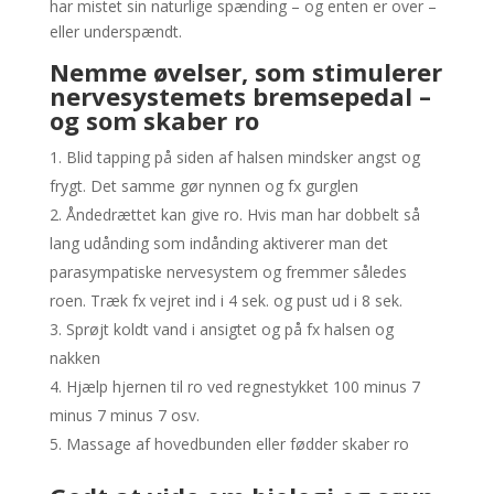
har mistet sin naturlige spænding – og enten er over –
eller underspændt.
Nemme øvelser, som stimulerer
nervesystemets bremsepedal –
og som skaber ro
Blid tapping på siden af halsen mindsker angst og
frygt. Det samme gør nynnen og fx gurglen
Åndedrættet kan give ro. Hvis man har dobbelt så
lang udånding som indånding aktiverer man det
parasympatiske nervesystem og fremmer således
roen. Træk fx vejret ind i 4 sek. og pust ud i 8 sek.
Sprøjt koldt vand i ansigtet og på fx halsen og
nakken
Hjælp hjernen til ro ved regnestykket 100 minus 7
minus 7 minus 7 osv.
Massage af hovedbunden eller fødder skaber ro