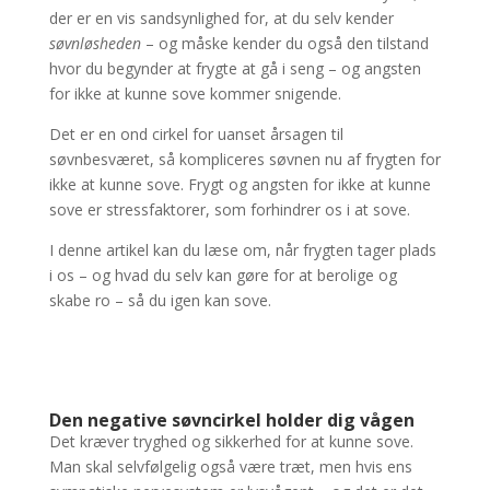
der er en vis sandsynlighed for, at du selv kender
søvnløsheden
– og måske kender du også den tilstand
hvor du begynder at frygte at gå i seng – og angsten
for ikke at kunne sove kommer snigende.
Det er en ond cirkel for uanset årsagen til
søvnbesværet, så kompliceres søvnen nu af frygten for
ikke at kunne sove. Frygt og angsten for ikke at kunne
sove er stressfaktorer, som forhindrer os i at sove.
I denne artikel kan du læse om, når frygten tager plads
i os – og hvad du selv kan gøre for at berolige og
skabe ro – så du igen kan sove.
Den negative søvncirkel holder dig vågen
Det kræver tryghed og sikkerhed for at kunne sove.
Man skal selvfølgelig også være træt, men hvis ens