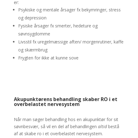
er:
Psykiske og mentale årsager fx bekymringer, stress
og depression
Fysiske årsager fx smerter, hedeture og
søvnsygdomme
Livsstil fx uregelmæssige aften/ morgenrutiner, kaffe
og skærmbrug
Frygten for ikke at kunne sove
Akupunktørens behandling skaber RO i et
overbelastet nervesystem
Når man søger behandling hos en akupunktør for sit
søvnbesvær, så vil en del af behandlingen
altid
bestå
af at skabe ro i et overbelastet nervesystem.